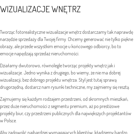
WIZUALIZACJE WNĘTRZ
Tworząc fotorealistyczne wizualizacje wnętrz dostarczamy tak naprawdę
narzędzie sprzedaży dla Twojej firmy. Chcemy generować nie tylko piękne
obrazy, ale przede wszystkim emocje u końcowego odbiorcy, bo to
emocje napędzają sprzedaż nieruchomości.
Działamy dwutorowo, równolegle tworząc projekty wnętrz jak i
wizualizacje. Jedno wynika z drugiego, bo wiemy, że nie ma dobrej
wizualizacji, bez dobrego projektu wnętrza. Styl jest tutaj sprawą
drugorzędną, dostarcz nam rysunki techniczne, my zajmiemy się resztą.
Zajmujemy się każdym rodzajem przestrzeni, od skromnych mieszkań,
przez duże nieruchomości z segmentu premium, aż po prestiżowe
projekty biur, czy przestrzeni publicznych dla największych projektantów
w Polsce.
Aby zadowolić najbardziej wymagających klientów, kładziemy bardzo