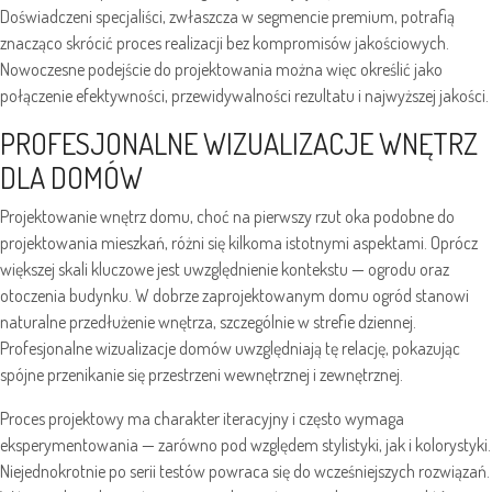
Doświadczeni specjaliści, zwłaszcza w segmencie premium, potrafią
znacząco skrócić proces realizacji bez kompromisów jakościowych.
Nowoczesne podejście do projektowania można więc określić jako
połączenie efektywności, przewidywalności rezultatu i najwyższej jakości.
PROFESJONALNE WIZUALIZACJE WNĘTRZ
DLA DOMÓW
Projektowanie wnętrz domu, choć na pierwszy rzut oka podobne do
projektowania mieszkań, różni się kilkoma istotnymi aspektami. Oprócz
większej skali kluczowe jest uwzględnienie kontekstu — ogrodu oraz
otoczenia budynku. W dobrze zaprojektowanym domu ogród stanowi
naturalne przedłużenie wnętrza, szczególnie w strefie dziennej.
Profesjonalne wizualizacje domów uwzględniają tę relację, pokazując
spójne przenikanie się przestrzeni wewnętrznej i zewnętrznej.
Proces projektowy ma charakter iteracyjny i często wymaga
eksperymentowania — zarówno pod względem stylistyki, jak i kolorystyki.
Niejednokrotnie po serii testów powraca się do wcześniejszych rozwiązań.