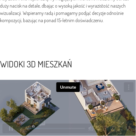
duży nacisk na detale, dbając o wysoką jakość i wyrazistość naszych
wizualizacji. Wspieramy radą i pomagamy podjąć decyzje odnośnie
kompozycji, bazując na ponad 15-letnim doświadczeniu.
WIDOKI 3D MIESZKAŃ