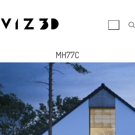
MH77C