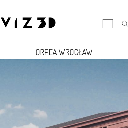
ORPEA WROCŁAW